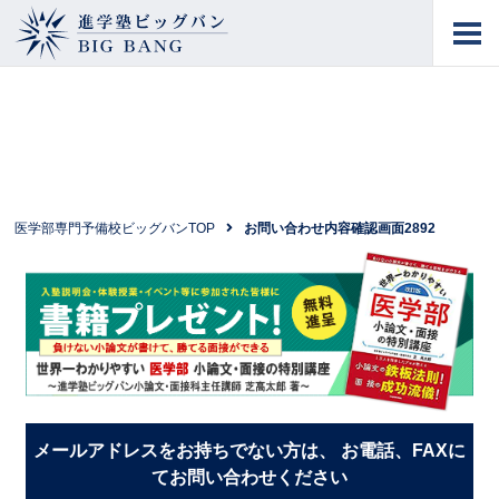
進学塾ビッグバン
BIG BANG
医学部専門予備校ビッグバンTOP
お問い合わせ内容確認画面2892
メールアドレスをお持ちでない方は、 お電話、FAXに
てお問い合わせください