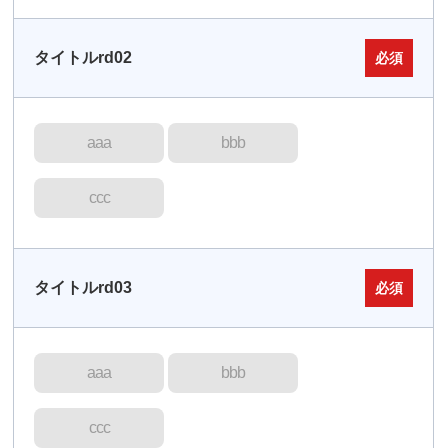
タイトルrd02
必須
aaa
bbb
ccc
タイトルrd03
必須
aaa
bbb
ccc