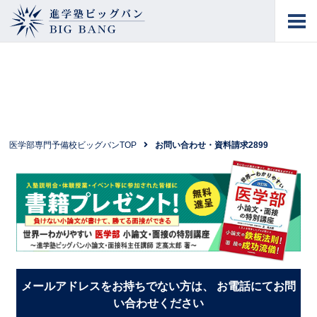
進学塾ビッグバン
BIG BANG
医学部専門予備校ビッグバンTOP
お問い合わせ・資料請求2899
メールアドレスをお持ちでない方は、 お電話にてお問
い合わせください