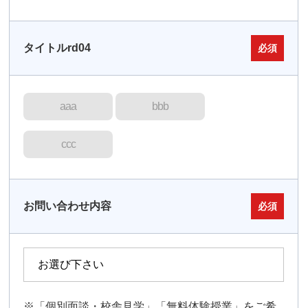
タイトルrd04
必須
aaa
bbb
ccc
お問い合わせ内容
必須
※「個別面談・校舎見学」「無料体験授業」をご希