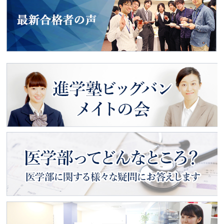
動画で見る
入塾のご案内
進学塾ビッグバン
メイトの会
医学部ってどんなところ？
医学部に関する様々な疑問にお
答えします