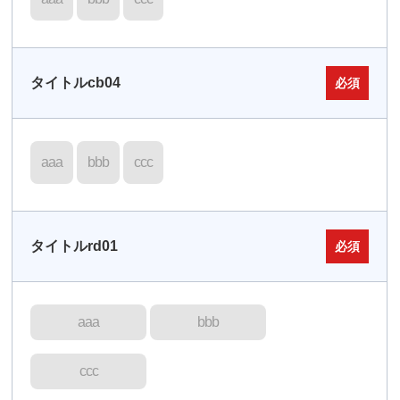
タイトルcb04
必須
aaa
bbb
ccc
タイトルrd01
必須
aaa
bbb
ccc