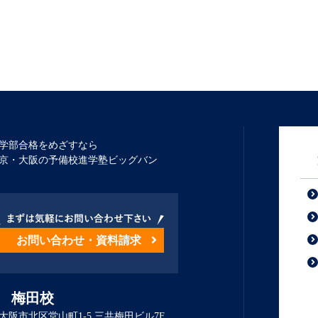
学部合格をめざすなら
京・大阪の予備校進学塾ビッグバン
お問い合わせ・資料請求
 梅田校
大阪市北区堂山町1-5 三共梅田ビル7F