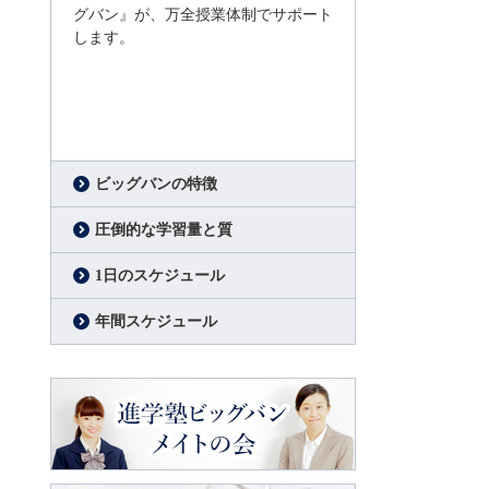
グバン』が、万全授業体制でサポート
します。
創設者挨拶
進学塾ビッグバン創設者
松原好之
ビッグバンの特徴
圧倒的な学習量と質
1日のスケジュール
年間スケジュール
進学塾ビッグバン