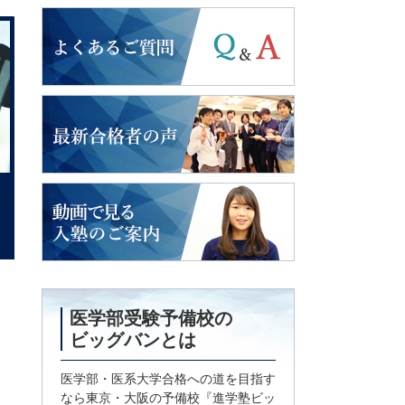
よくあるご質問
2018年度入試
最新合格者の声
動画で見る
入塾のご案内
医学部受験予備校の
ビッグバンとは
医学部・医系大学合格への道を目指す
なら東京・大阪の予備校『進学塾ビッ