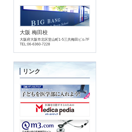
大阪 梅田校
大阪府大阪市北区堂山町1-5三共梅田ビル7F
TEL:06-6360-7228
リンク
子どもを医学部に入れよう！
Medica pedia