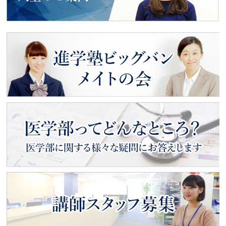
動画で見る
入塾のご案内
進学塾ビッグバン
メイトの会
医学部ってどんなところ？
医学部に関する様々な疑問にお
答えします