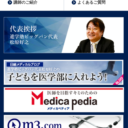
講師のご紹介
よくあるご質問
代表挨拶 進学塾ビッグバン代表松原好之
子どもを医学部に入れよう！
Medica pedia