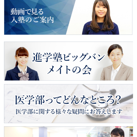
最新合格者の声
動画で見る
入塾のご案内
進学塾ビッグバン
メイトの会
医学部ってどんなところ？
医学部に関する様々な疑問にお
答えします