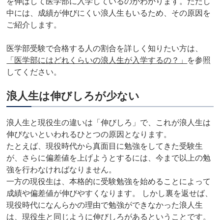
を伸ばして医学部に入学しているのがわかります。ただし
中には、成績が伸びにくい浪人生もいるため、その原因を
ご紹介します。
医学部受験で合格する人の割合を詳しく知りたい方は、
「医学部にはどれくらいの浪人生が入学するの？」
を参照
してください。
浪人生は伸びしろが少ない
浪人生と現役生の違いは「伸びしろ」で、これが浪人生は
伸びないといわれるひとつの原因となります。
たとえば、現役時代から真面目に勉強をしてきた受験生
が、さらに偏差値を上げようとするには、今まで以上の勉
強を行わなければなりません。
一方の現役生は、本格的に受験勉強を始めることによって
成績や偏差値が伸びやすくなります。 しかし裏を返せば、
現役時代になんらかの理由で勉強ができなかった浪人生
は、現役生と同じように伸びしろがあるということです。