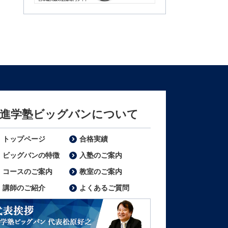
m3.com
進学塾ビッグバンについて
トップページ
合格実績
ビッグバンの特徴
入塾のご案内
コースのご案内
教室のご案内
講師のご紹介
よくあるご質問