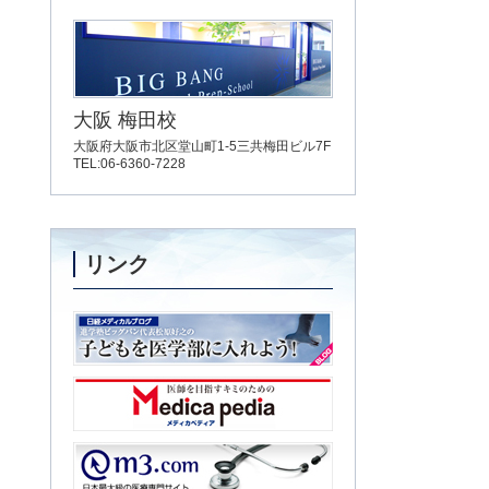
大阪 梅田校
大阪府大阪市北区堂山町1-5三共梅田ビル7F
TEL:06-6360-7228
リンク
子どもを医学部に入れよう！
Medica pedia