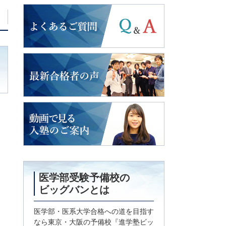
よくあるご質問
2018年度入試
最新合格者の声
動画で見る
入塾のご案内
医学部受験予備校の
ビッグバンとは
医学部・医系大学合格への道を目指す
なら東京・大阪の予備校『進学塾ビッ