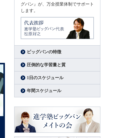
グバン』が、万全授業体制でサポート
します。
代表挨拶
進学塾ビッグバン代表
松原好之
ビッグバンの特徴
圧倒的な学習量と質
1日のスケジュール
年間スケジュール
進学塾ビッグバン