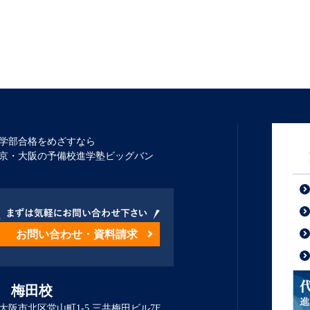
学部合格をめざすなら
京・大阪の予備校進学塾ビッグバン
お問い合わせ・資料請求
 梅田校
大阪市北区堂山町1-5 三共梅田ビル7F