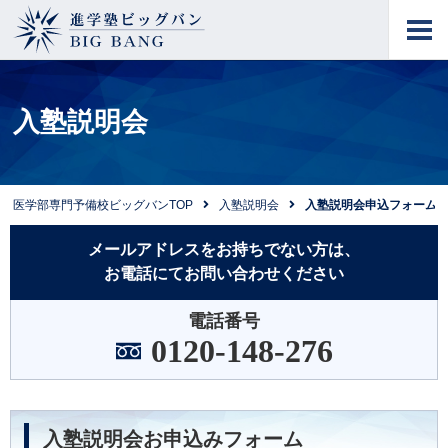
進学塾ビッグバン
BIG BANG
入塾説明会
医学部専門予備校ビッグバンTOP
入塾説明会
入塾説明会申込フォーム
メールアドレスをお持ちでない方は、
お電話にてお問い合わせください
電話番号
0120-148-276
入塾説明会お申込みフォーム