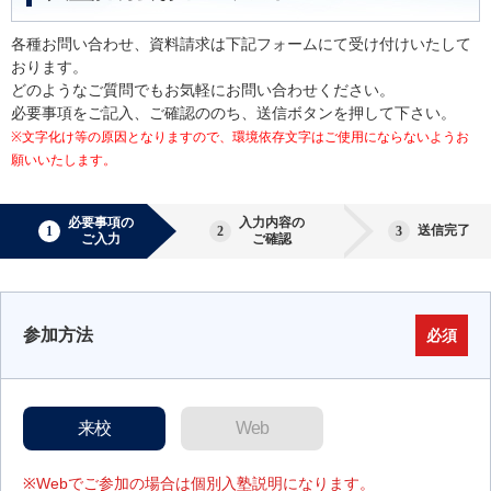
各種お問い合わせ、資料請求は下記フォームにて受け付けいたして
おります。
どのようなご質問でもお気軽にお問い合わせください。
必要事項をご記入、ご確認ののち、送信ボタンを押して下さい。
※文字化け等の原因となりますので、環境依存文字はご使用にならないようお
願いいたします。
必要事項の
入力内容の
送信完了
ご入力
ご確認
参加方法
必須
来校
Web
※Webでご参加の場合は個別入塾説明になります。