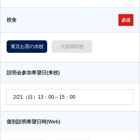
校舎
必須
東京お茶の水校
大阪梅田校
説明会参加希望日(来校)
個別説明希望日時(Web)