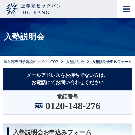
進学塾ビッグバン
BIG BANG
入塾説明会
医学部専門予備校ビッグバンTOP
入塾説明会
入塾説明会申込フォーム
メールアドレスをお持ちでない方は、
お電話にてお問い合わせください
電話番号
0120-148-276
入塾説明会お申込みフォーム