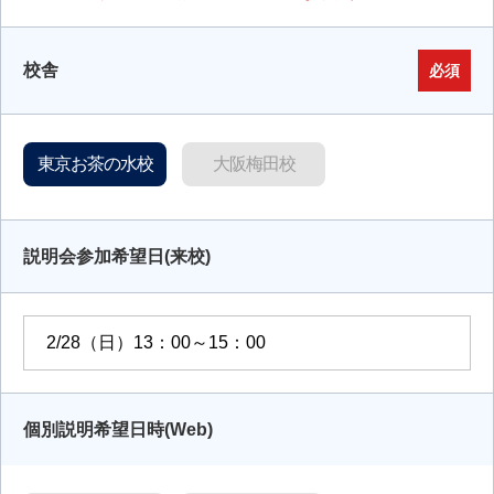
校舎
必須
東京お茶の水校
大阪梅田校
説明会参加希望日(来校)
個別説明希望日時(Web)