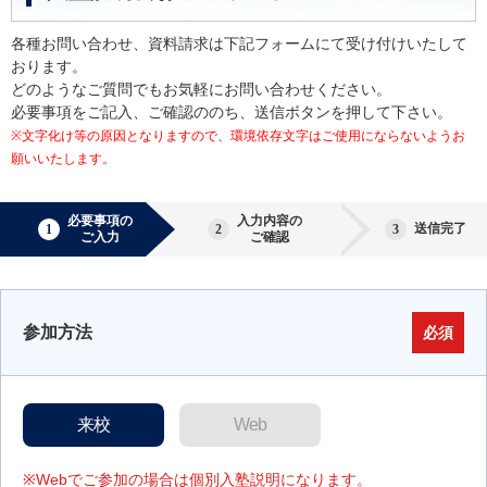
各種お問い合わせ、資料請求は下記フォームにて受け付けいたして
おります。
どのようなご質問でもお気軽にお問い合わせください。
必要事項をご記入、ご確認ののち、送信ボタンを押して下さい。
※文字化け等の原因となりますので、環境依存文字はご使用にならないようお
願いいたします。
必要事項の
入力内容の
送信完了
ご入力
ご確認
参加方法
必須
来校
Web
※Webでご参加の場合は個別入塾説明になります。