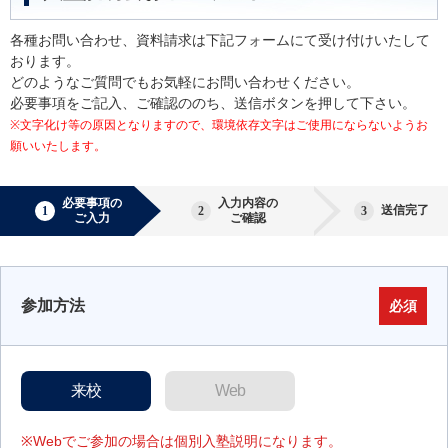
各種お問い合わせ、資料請求は下記フォームにて受け付けいたして
おります。
どのようなご質問でもお気軽にお問い合わせください。
必要事項をご記入、ご確認ののち、送信ボタンを押して下さい。
※文字化け等の原因となりますので、環境依存文字はご使用にならないようお
願いいたします。
必要事項の
入力内容の
送信完了
ご入力
ご確認
参加方法
必須
来校
Web
※Webでご参加の場合は個別入塾説明になります。