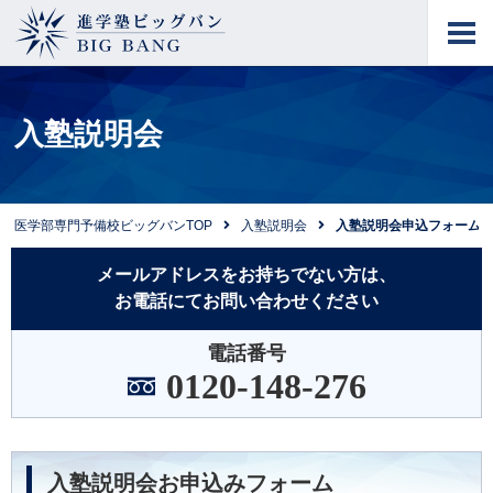
進学塾ビッグバン
BIG BANG
入塾説明会
医学部専門予備校ビッグバンTOP
入塾説明会
入塾説明会申込フォーム
メールアドレスをお持ちでない方は、
お電話にてお問い合わせください
電話番号
0120-148-276
入塾説明会お申込みフォーム