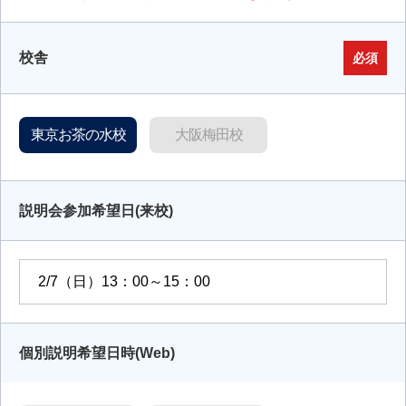
校舎
必須
東京お茶の水校
大阪梅田校
説明会参加希望日(来校)
個別説明希望日時(Web)