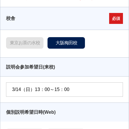
校舎
必須
東京お茶の水校
大阪梅田校
説明会参加希望日(来校)
個別説明希望日時(Web)