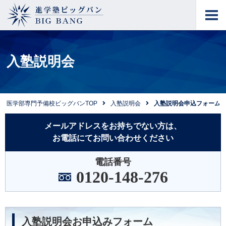
進学塾ビッグバン
BIG BANG
入塾説明会
医学部専門予備校ビッグバンTOP
入塾説明会
入塾説明会申込フォーム
メールアドレスをお持ちでない方は、
お電話にてお問い合わせください
電話番号
0120-148-276
入塾説明会お申込みフォーム