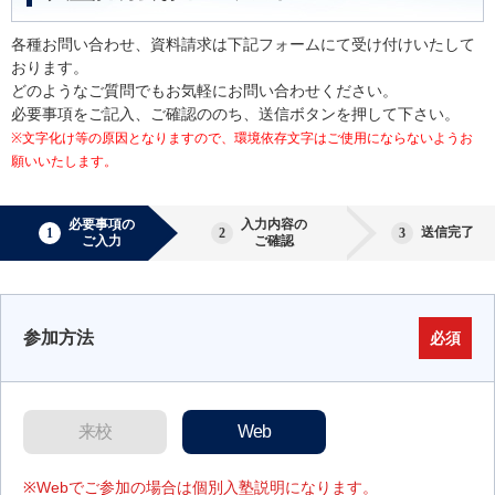
各種お問い合わせ、資料請求は下記フォームにて受け付けいたして
おります。
どのようなご質問でもお気軽にお問い合わせください。
必要事項をご記入、ご確認ののち、送信ボタンを押して下さい。
※文字化け等の原因となりますので、環境依存文字はご使用にならないようお
願いいたします。
必要事項の
入力内容の
送信完了
ご入力
ご確認
参加方法
必須
来校
Web
※Webでご参加の場合は個別入塾説明になります。