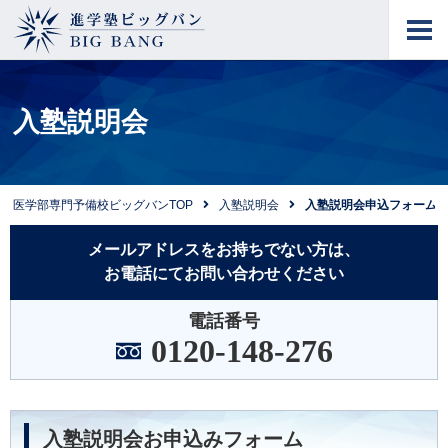
進学塾ビッグバン
BIG BANG
入塾説明会
医学部専門予備校ビッグバンTOP
入塾説明会
入塾説明会申込フォーム
メールアドレスをお持ちでない方は、
お電話にてお問い合わせください
電話番号
0120-148-276
入塾説明会お申込みフォーム