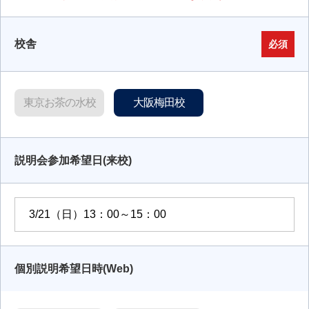
校舎
必須
東京お茶の水校
大阪梅田校
説明会参加希望日(来校)
個別説明希望日時(Web)