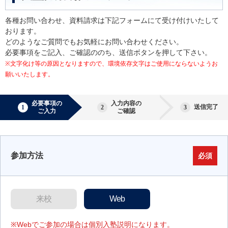
各種お問い合わせ、資料請求は下記フォームにて受け付けいたして
おります。
どのようなご質問でもお気軽にお問い合わせください。
必要事項をご記入、ご確認ののち、送信ボタンを押して下さい。
※文字化け等の原因となりますので、環境依存文字はご使用にならないようお
願いいたします。
必要事項の
入力内容の
送信完了
ご入力
ご確認
参加方法
必須
来校
Web
※Webでご参加の場合は個別入塾説明になります。