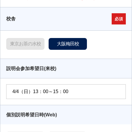
校舎
必須
東京お茶の水校
大阪梅田校
説明会参加希望日(来校)
個別説明希望日時(Web)