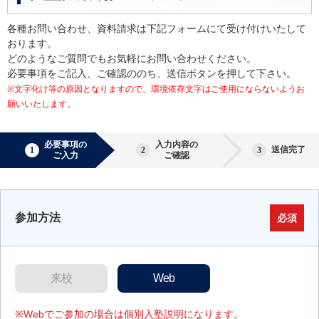
各種お問い合わせ、資料請求は下記フォームにて受け付けいたして
おります。
どのようなご質問でもお気軽にお問い合わせください。
必要事項をご記入、ご確認ののち、送信ボタンを押して下さい。
※文字化け等の原因となりますので、環境依存文字はご使用にならないようお
願いいたします。
必要事項の
入力内容の
送信完了
ご入力
ご確認
参加方法
必須
来校
Web
※Webでご参加の場合は個別入塾説明になります。