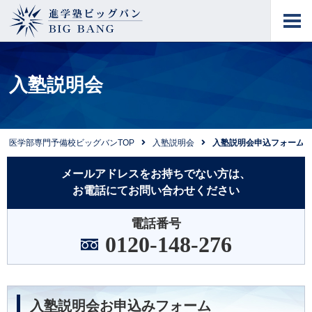
進学塾ビッグバン
BIG BANG
入塾説明会
医学部専門予備校ビッグバンTOP
入塾説明会
入塾説明会申込フォーム
メールアドレスをお持ちでない方は、
お電話にてお問い合わせください
電話番号
0120-148-276
入塾説明会お申込みフォーム