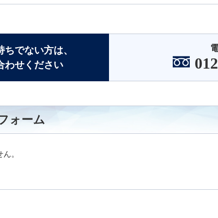
持ちでない方は、
012
合わせください
フォーム
せん。