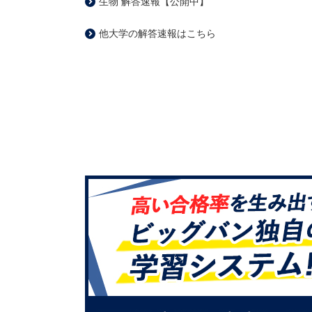
生物 解答速報【公開中】
他大学の解答速報はこちら