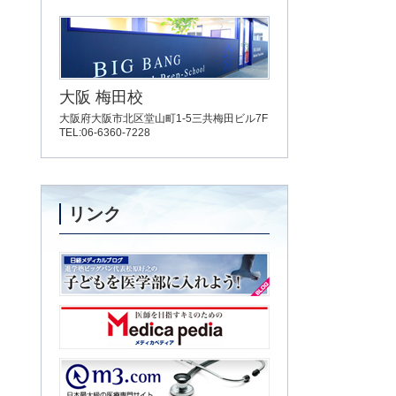
大阪 梅田校
大阪府大阪市北区堂山町1-5三共梅田ビル7F
TEL:06-6360-7228
リンク
子どもを医学部に入れよう！
Medica pedia