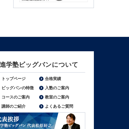
m3.com
進学塾ビッグバンについて
トップページ
合格実績
ビッグバンの特徴
入塾のご案内
コースのご案内
教室のご案内
講師のご紹介
よくあるご質問