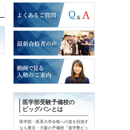
よくあるご質問
2018年度入試
最新合格者の声
動画で見る
入塾のご案内
医学部受験予備校の
ビッグバンとは
医学部・医系大学合格への道を目指す
なら東京・大阪の予備校『進学塾ビッ