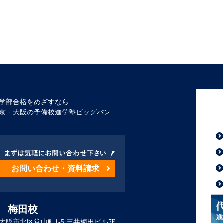
学部合格をめざすなら
京・大阪の予備校進学塾ビッグバン
お問い合わせ・資料請求
 梅田校
大阪市北区堂山町1-5 三共梅田ビル7F