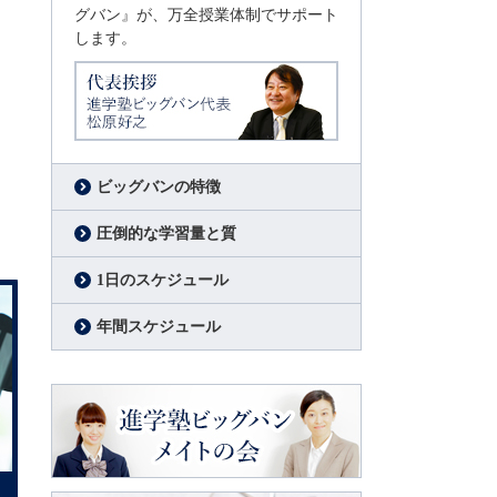
グバン』が、万全授業体制でサポート
します。
代表挨拶
進学塾ビッグバン代表
松原好之
ビッグバンの特徴
圧倒的な学習量と質
1日のスケジュール
年間スケジュール
進学塾ビッグバン