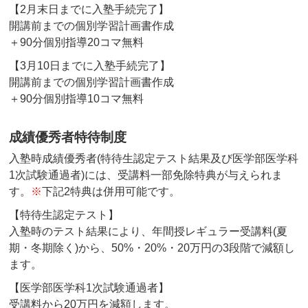
【2月末日までに入塾手続完了】
開講前までの個別学習計画書作成
＋90分個別指導20コマ無料
【3月10日までに入塾手続完了】
開講前までの個別学習計画書作成
＋90分個別指導10コマ無料
成績優秀者特待制度
入塾時成績優秀者(特待生認定テスト結果及び医学部医学科
1次試験通過者)には、受講料一部免除特典が与えられま
す。
※
下記2特典は併用可能です。
【特待生認定テスト】
入塾時のテスト結果により、年間授レギュラー受講料(夏
期・冬期除く)から、50%・20%・20万円の3段階で減額し
ます。
【医学部医学科1次試験通過者】
受講料から20万円を減額します。