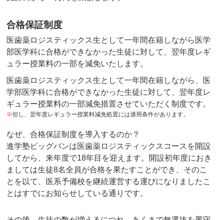
合格保証制度
医歯薬ロジスティックス生として一年間在籍しながら医学
部医学科に合格ができなかった生徒に対して、翌年度レギ
ュラー授業料の一部を減免いたします。
医歯薬ロジスティックス生として一年間在籍しながら、医
学部医学科に合格ができなかった生徒に対して、翌年度レ
ギュラー授業料の一部減免措置させていただく制度です。
※
但し、翌年度レギュラー授業料減免処置には適用条件があります。
なぜ、合格保証制度を導入するのか？
進学塾ビッグバンは医歯薬ロジスティックスコースを開設
してから、来年度で18年目を迎えます。開設初年度におき
ましては生徒8名全員が合格を果たすことができ、そのこ
とを以て、医系予備校を継続運営する運びになりましたこ
とはすでにお知らせしている通りです。
その後、生徒の数が増えるにつれ、あくまで無選抜を墨守