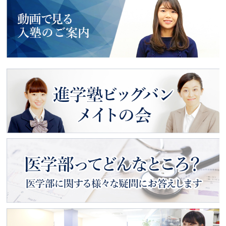
最新合格者の声
動画で見る
入塾のご案内
進学塾ビッグバン
メイトの会
医学部ってどんなところ？
医学部に関する様々な疑問にお
答えします