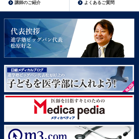
講師のご紹介
よくあるご質問
代表挨拶 進学塾ビッグバン代表松原好之
子どもを医学部に入れよう！
Medica pedia