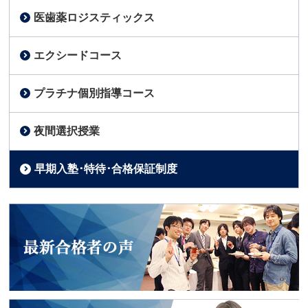
医歯薬ロジスティックス
エクシードコース
プラチナ個別指導コース
夜間選択授業
早期入塾･特待･合格保証制度
2018年度入試