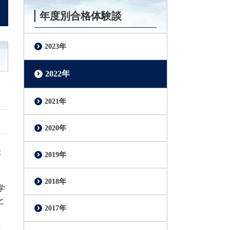
年度別合格体験談
2023年
2022年
2021年
2020年
た
2019年
2018年
学
と
2017年
に