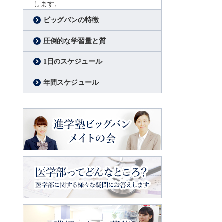
します。
ビッグバンの特徴
圧倒的な学習量と質
1日のスケジュール
年間スケジュール
進学塾ビッグバン
メイトの会
医学部ってどんなところ？
医学部に関
する様々な疑問にお答えします