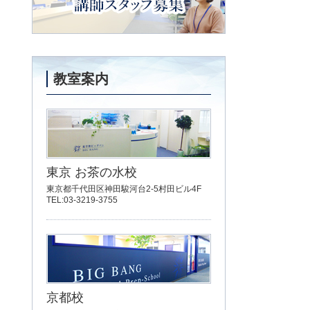
講師スタッフ募集
教室案内
東京 お茶の水校
東京都千代田区神田駿河台2-5村田ビル4F
TEL:03-3219-3755
京都校