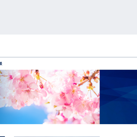
談
1日のスケジュール
高卒生
年間スケジュール