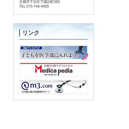
京都市下京区下諏訪町360
TEL:075-746-4985
リンク
子どもを医学部に入れよう！
Medica pedia
m3.com