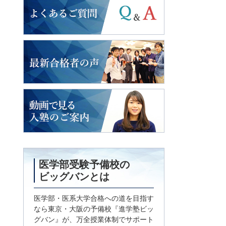
よくあるご質問
2018年度入試
最新合格者の声
動画で見る
入塾のご案内
医学部受験予備校の
ビッグバンとは
医学部・医系大学合格への道を目指す
なら東京・大阪の予備校『進学塾ビッ
グバン』が、万全授業体制でサポート