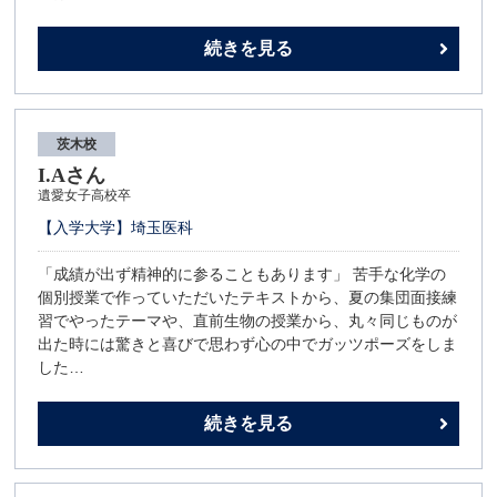
続きを見る
茨木校
I.Aさん
遺愛女子高校卒
【入学大学】埼玉医科
「成績が出ず精神的に参ることもあります」 苦手な化学の
個別授業で作っていただいたテキストから、夏の集団面接練
習でやったテーマや、直前生物の授業から、丸々同じものが
出た時には驚きと喜びで思わず心の中でガッツポーズをしま
した…
続きを見る