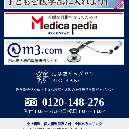
子どもを医学部に入れよう！
Medica pedia
m3.com
進学塾ビッグバン BIG
医学部合格をめざすなら
東京・大阪の予備校進学塾ビッグバン
BANG
0120-148-276
受付 10:00～21:30 (日/祝日 10:00～18:00)
会社情報
個人情報保護方針
全国医系大リンク