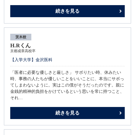
続きを見る
茨木校
H.Rくん
京都成章高校卒
【入学大学】金沢医科
「医者に必要な優しさと厳しさ」 サボりたい時、休みたい
時、事務の人たちが優しいことをいいことに、本当にサボっ
てしまわないように。実はこの僕がそうだったのです。親に
金銭的精神的負担をかけているという思いを常に持つこと、
それ…
続きを見る