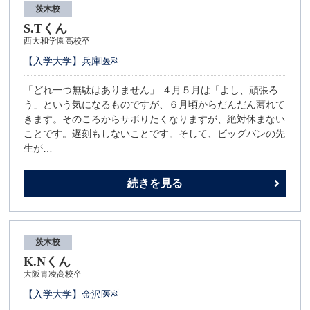
茨木校
S.Tくん
西大和学園高校卒
【入学大学】兵庫医科
「どれ一つ無駄はありません」 ４月５月は「よし、頑張ろ
う」という気になるものですが、６月頃からだんだん薄れて
きます。そのころからサボりたくなりますが、絶対休まない
ことです。遅刻もしないことです。そして、ビッグバンの先
生が…
続きを見る
茨木校
K.Nくん
大阪青凌高校卒
【入学大学】金沢医科