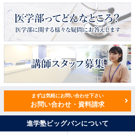
進学塾ビッグバン
メイトの会
医学部ってどんなところ？
医学部に関する様々な疑問にお
答えします
講師スタッフ募集
まずは気軽にお問い合わせ下さい
お問い合わせ・資料請求
進学塾ビッグバンについて