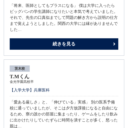
「将来、医師としてもプラスになる」 僕は大学に入ったら
ビッグバンの学生講師になりたいと本気で考えていました。
それで、先生の口真似までして問題の解き方から説明の仕方
まで覚えようとしました。関西の大学には縁がありませんで
した…
続きを見る
茨木校
T.Mくん
金光学園高校卒
【入学大学】兵庫医科
「愛ある厳しさ」と、「伸びている」実感」 別の医系予備
校に通っていましたが、そこは夕方放課後になると自由にな
るため、寮の誰かの部屋に集まったり、ゲームをしたり飲み
に出かけたりしていたずらに時間を潰すことが多く、怒った
親は…