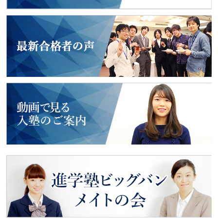
よくあるご質問
2018年度入試
最新合格者の声
動画で見る
入塾のご案内