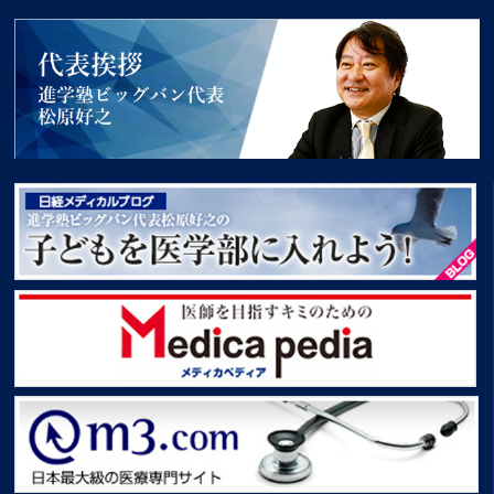
代表挨拶 進学塾ビッグバン代表松原好之
子どもを医学部に入れよう！
Medica pedia