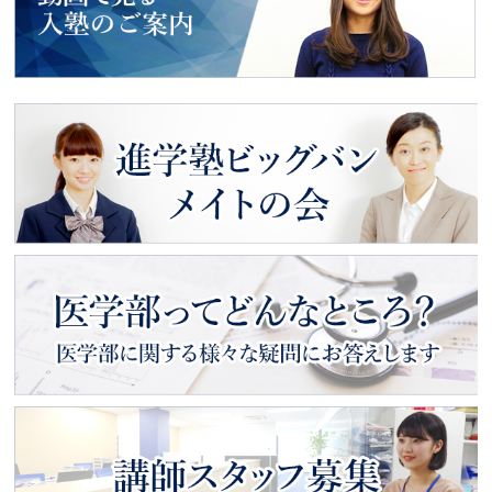
動画で見る
入塾のご案内
進学塾ビッグバン
メイトの会
医学部ってどんなところ？
医学部に関する様々な疑問にお
答えします