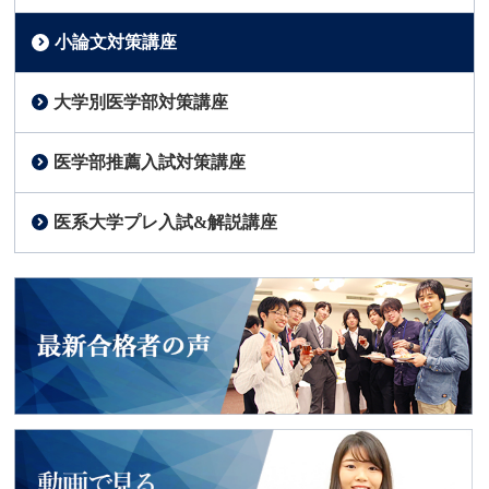
小論文対策講座
大学別医学部対策講座
医学部推薦入試対策講座
医系大学プレ入試&解説講座
2018年度入試
最新合格者の声