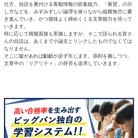
仕方、自説を裏付ける客観情報の収集能力、「展望」の示
し方などを、みずみずしい論理を操りながら縦横無尽に書
き進んでいき、かつ後味よく締めくくる文章能力を培って
いきます。
時に応じて模擬面接も実施しますが、そこで語られる皆さ
んの自説は、あくまで小論文とリンクしたものでなくては
なりません。
そこに嘘があれば齟齬が必ず生じます。添削を施しつつ、
文章中の「リアリティ」の存否も追求していきます。