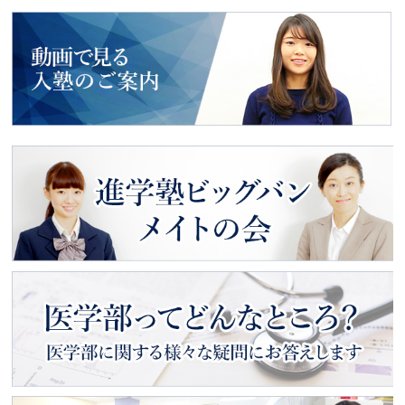
2018年度入試
最新合格者の声
動画で見る
入塾のご案内
進学塾ビッグバン
メイトの会
医学部ってどんなところ？
医学部に関する様々な疑問にお