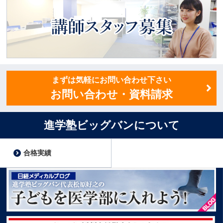
答えします
講師スタッフ募集
まずは気軽にお問い合わせ下さい
お問い合わせ・資料請求
進学塾ビッグバンについて
合格実績
子どもを医学部に入れよう！