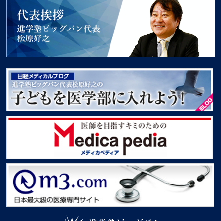
代表挨拶 進学塾ビッグバン代表松原好之
子どもを医学部に入れよう！
Medica pedia
m3.com