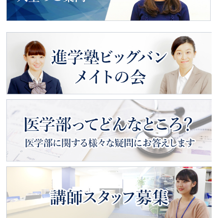
動画で見る
入塾のご案内
進学塾ビッグバン
メイトの会
医学部ってどんなところ？
医学部に関する様々な疑問にお
答えします