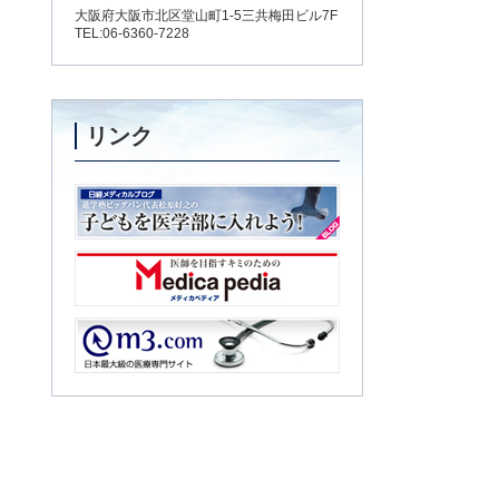
大阪府大阪市北区堂山町1-5三共梅田ビル7F
TEL:06-6360-7228
リンク
子どもを医学部に入れよう！
Medica pedia
m3.com