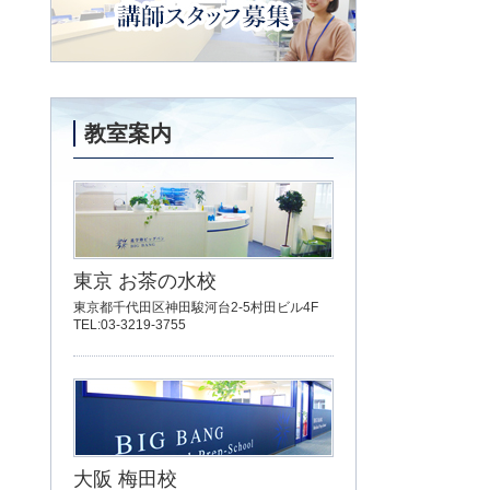
講師スタッフ募集
教室案内
東京 お茶の水校
東京都千代田区神田駿河台2-5村田ビル4F
TEL:03-3219-3755
大阪 梅田校