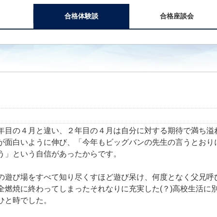
合格体験談
合格座談会
年目の４月と違い、２年目の４月は自分に対する期待で満ち溢
が面白いように伸び、「今年もビッグバンの先生の言うとおり
う」という自信があったからです。
の遊び場をすべて知り尽くすほど遊び呆け、何度となく父兄呼
全燃焼に終わってしまったそれなりに充実した(？)高校生活に
ひと時でした。