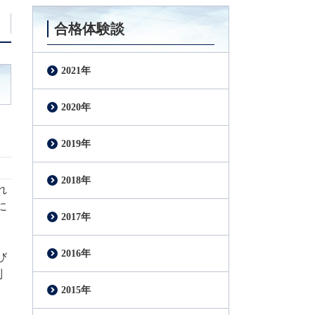
合格体験談
2021年
2020年
2019年
2018年
れ
に
2017年
2016年
び
別
2015年