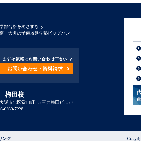
学部合格をめざすなら
京・大阪の予備校進学塾ビッグバン
お問い合わせ・資料請求
 梅田校
大阪市北区堂山町1-5 三共梅田ビル7F
代
06-6360-7228
リンク
Copyr