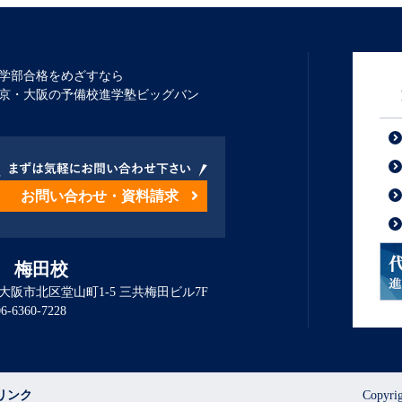
学部合格をめざすなら
京・大阪の予備校進学塾ビッグバン
お問い合わせ・資料請求
 梅田校
大阪市北区堂山町1-5 三共梅田ビル7F
代
06-6360-7228
リンク
Copyr