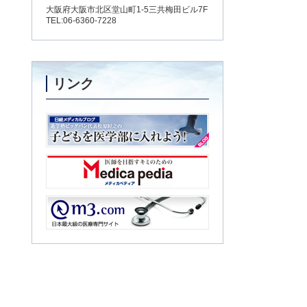
大阪府大阪市北区堂山町1-5三共梅田ビル7F
TEL:06-6360-7228
リンク
子どもを医学部に入れよう！
Medica pedia
m3.com