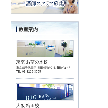
講師スタッフ募集
教室案内
東京 お茶の水校
東京都千代田区神田駿河台2-5村田ビル4F
TEL:03-3219-3755
大阪 梅田校